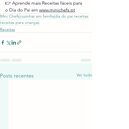
👉 Aprende mais Receitas fáceis para 
o Dia do Pai em 
www.minichefs.pt
Mini Chefs
cozinhar em família
dia do pai receitas
receitas para crianças
Receitas
Ver tudo
Posts recentes