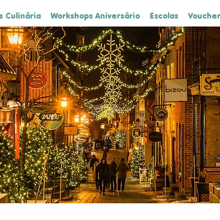
 Culinária
Workshops Aniversário
Escolas
Voucher