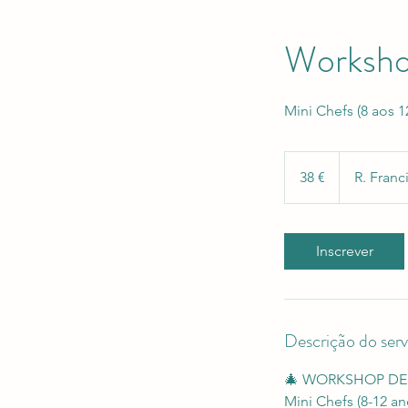
Workshop
Mini Chefs (8 aos 1
38
euros
38 €
R. Franc
Inscrever
Descrição do serv
🎄 WORKSHOP DE 
Mini Chefs (8-12 an