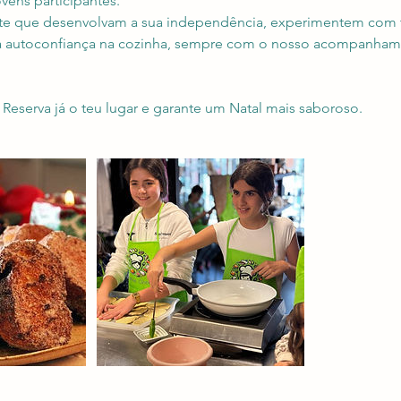
ovens participantes.
te que desenvolvam a sua independência, experimentem com t
 autoconfiança na cozinha, sempre com o nosso acompanhame
! Reserva já o teu lugar e garante um Natal mais saboroso.