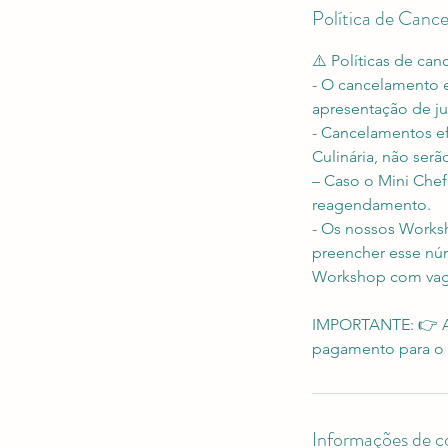
Política de Canc
⚠️ Políticas de ca
- O cancelamento 
apresentação de ju
- Cancelamentos e
Culinária, não ser
– Caso o Mini Chef
reagendamento.
- Os nossos Worksh
preencher esse núm
Workshop com vaga
IMPORTANTE: 👉 As
pagamento para o 
Informações de c