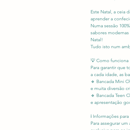
Este Natal, a ceia 
aprender a confeci
Numa sessão 100% p
sabores modernas e
Natal!
Tudo isto num amb
💡 Como funciona 
Para garantir que 
a cada idade, as ba
🔹 Bancada Mini Che
e muita diversão cri
🔹 Bancada Teen Ch
e apresentação go
ℹ️ Informações para
Para assegurar um