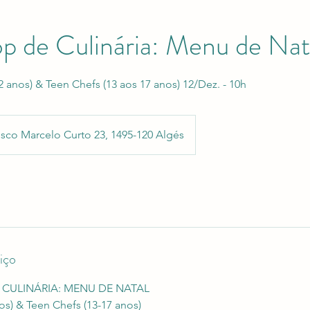
 de Culinária: Menu de Nat
2 anos) & Teen Chefs (13 aos 17 anos) 12/Dez. - 10h
isco Marcelo Curto 23, 1495-120 Algés
iço
CULINÁRIA: MENU DE NATAL
os) & Teen Chefs (13-17 anos)