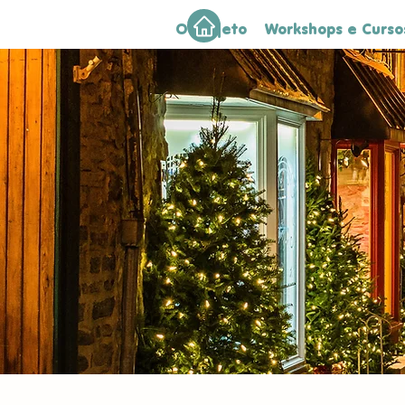
O Projeto
Workshops e Cursos