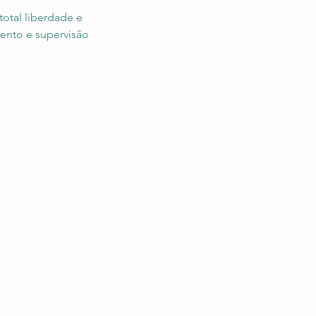
otal liberdade e
nto e supervisão