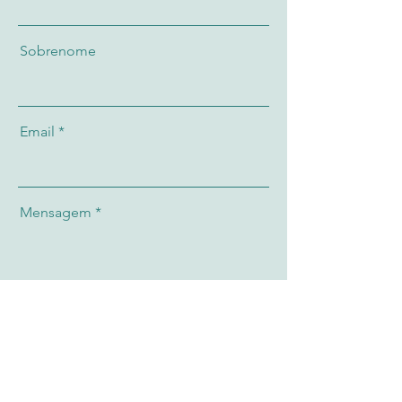
Sobrenome
Email
Mensagem
Telefone
Enviar