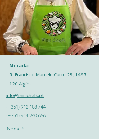
Morada:
R. Francisco Marcelo Curto 23, 1495-
120 Algés
info@minichefs.pt
(+351)
912 108 744
(+351)
914 240 656
Nome