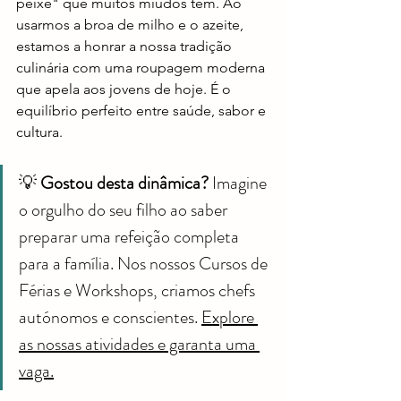
peixe" que muitos miúdos têm. Ao 
usarmos a broa de milho e o azeite, 
estamos a honrar a nossa tradição 
culinária com uma roupagem moderna 
que apela aos jovens de hoje. É o 
equilíbrio perfeito entre saúde, sabor e 
cultura.
💡 
Gostou desta dinâmica?
 Imagine 
o orgulho do seu filho ao saber 
preparar uma refeição completa 
para a família. Nos nossos Cursos de 
Férias e Workshops, criamos chefs 
autónomos e conscientes. 
Explore 
as nossas atividades e garanta uma 
vaga.