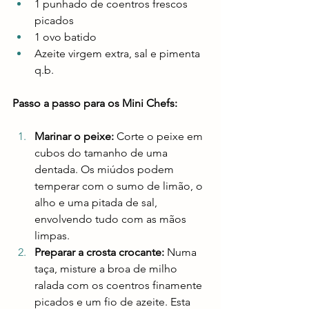
1 punhado de coentros frescos 
picados
1 ovo batido
Azeite virgem extra, sal e pimenta 
q.b.
Passo a passo para os Mini Chefs:
Marinar o peixe:
 Corte o peixe em 
cubos do tamanho de uma 
dentada. Os miúdos podem 
temperar com o sumo de limão, o 
alho e uma pitada de sal, 
envolvendo tudo com as mãos 
limpas.
Preparar a crosta crocante:
 Numa 
taça, misture a broa de milho 
ralada com os coentros finamente 
picados e um fio de azeite. Esta 