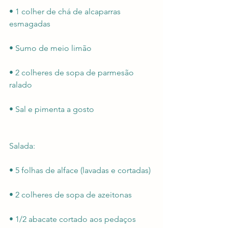
• 1 colher de chá de alcaparras 
esmagadas
• Sumo de meio limão
• 2 colheres de sopa de parmesão 
ralado
• Sal e pimenta a gosto
Salada:
• 5 folhas de alface (lavadas e cortadas)
• 2 colheres de sopa de azeitonas
• 1/2 abacate cortado aos pedaços