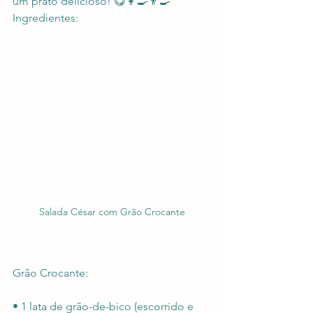
um prato delicioso! 😋👩‍🍳👨‍🍳
Ingredientes:
Salada César com Grão Crocante
Grão Crocante:
• 1 lata de grão-de-bico (escorrido e 