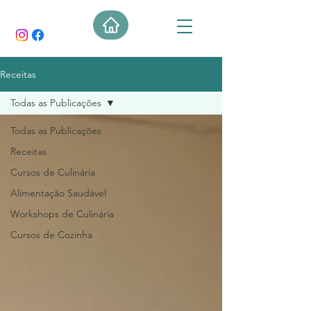
Receitas
Todas as Publicações
Todas as Publicações
Receitas
Cursos de Culinária
Alimentação Saudável
Workshops de Culinária
Cursos de Cozinha