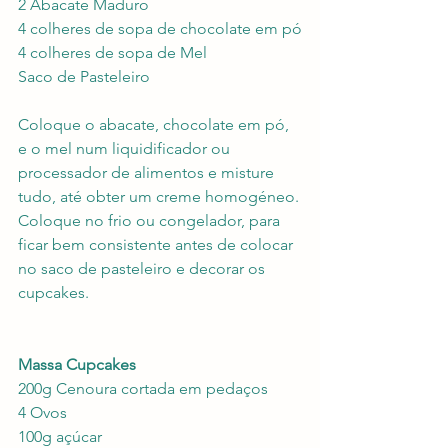
2 Abacate Maduro
4 colheres de sopa de chocolate em pó
4 colheres de sopa de Mel
Saco de Pasteleiro
Coloque o abacate, chocolate em pó, 
e o mel num liquidificador ou 
processador de alimentos e misture 
tudo, até obter um creme homogéneo.
Coloque no frio ou congelador, para 
ficar bem consistente antes de colocar 
no saco de pasteleiro e decorar os 
cupcakes.
Massa Cupcakes
200g Cenoura cortada em pedaços
4 Ovos
100g açúcar