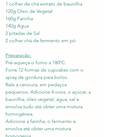
1 colher de chá extrato de baunilha
120g Oleo de Vegetal
160g Farinha
140g Água
2 pitadas de Sal
2 colher chá de fermento em pó
Preparação:
Pré-aqueça o forno a 180ºC.
Forre 12 formas de cupcakes com o 
spray de gordura para bolos.
Rale a cenoura, em pedaços 
pequenos. Adicione 4 ovos, o açúcar, a 
baunilha, óleo vegetal, água, sal e 
envolva tudo até obter uma mistura 
homogénea.
Adicione a farinha, o fermento e 
envolva até obter uma mistura 
homogenia.